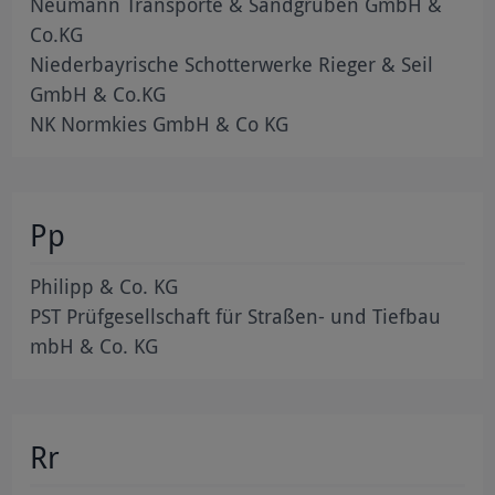
Neumann Transporte & Sandgruben GmbH &
Co.KG
Niederbayrische Schotterwerke Rieger & Seil
GmbH & Co.KG
NK Normkies GmbH & Co KG
Pp
Philipp & Co. KG
PST Prüfgesellschaft für Straßen- und Tiefbau
mbH & Co. KG
Rr