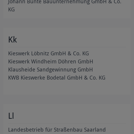
Johann Bunte Bauunternehmung GmbH & Co.
KG
Kk
Kieswerk Löbnitz GmbH & Co. KG
Kieswerk Windheim Döhren GmbH
Klausheide Sandgewinnung GmbH
KWB Kieswerke Bodetal GmbH & Co. KG
Ll
Landesbetrieb für Straßenbau Saarland