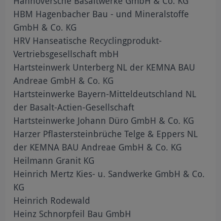
Hannoversche Basaltwerke GmbH & Co. KG
HBM Hagenbacher Bau - und Mineralstoffe
GmbH & Co. KG
HRV Hanseatische Recyclingprodukt-
Vertriebsgesellschaft mbH
Hartsteinwerk Unterberg NL der KEMNA BAU
Andreae GmbH & Co. KG
Hartsteinwerke Bayern-Mitteldeutschland NL
der Basalt-Actien-Gesellschaft
Hartsteinwerke Johann Düro GmbH & Co. KG
Harzer Pflastersteinbrüche Telge & Eppers NL
der KEMNA BAU Andreae GmbH & Co. KG
Heilmann Granit KG
Heinrich Mertz Kies- u. Sandwerke GmbH & Co.
KG
Heinrich Rodewald
Heinz Schnorpfeil Bau GmbH