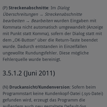
(P)
Streckenabschnitte
: Im
Dialog
Überschreitungen → Streckenabschnitte
bearbeiten → Bearbeiten
wurden Eingaben mit
Kommata nicht automatisch umgewandelt (Anzeige
mit Punkt statt Komma), sofern der Dialog statt mit
dem „OK-Button“ über die Return-Taste beendet
wurde. Dadurch entstanden in Einzelfällen
ungewollte Rundungsfehler. Diese mögliche
Fehlerquelle wurde bereinigt.
3.5.1.2 (Juni 2011)
(N)
Druckansicht/Kundenversion
: Sofern beim
Programmstart keine Kundenkopf-Datei (.sys-Datei)
gefunden wird, erzeugt das Programm die
außerdem auch neu gestaltete Default-Sys.